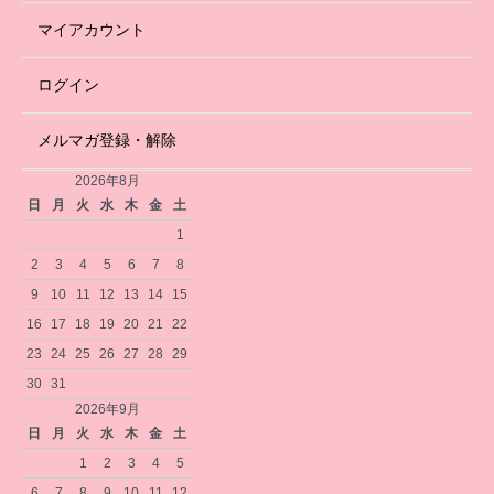
マイアカウント
ログイン
メルマガ登録・解除
2026年8月
日
月
火
水
木
金
土
1
2
3
4
5
6
7
8
9
10
11
12
13
14
15
16
17
18
19
20
21
22
23
24
25
26
27
28
29
30
31
2026年9月
日
月
火
水
木
金
土
1
2
3
4
5
6
7
8
9
10
11
12