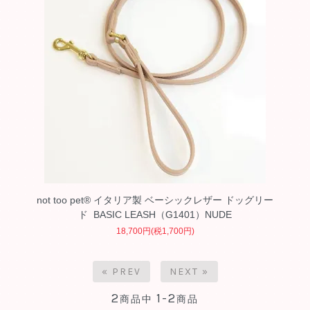
not too pet® イタリア製 ベーシックレザー ドッグリー
ド BASIC LEASH（G1401）NUDE
18,700円(税1,700円)
« PREV
NEXT »
2
1-2
商品中
商品