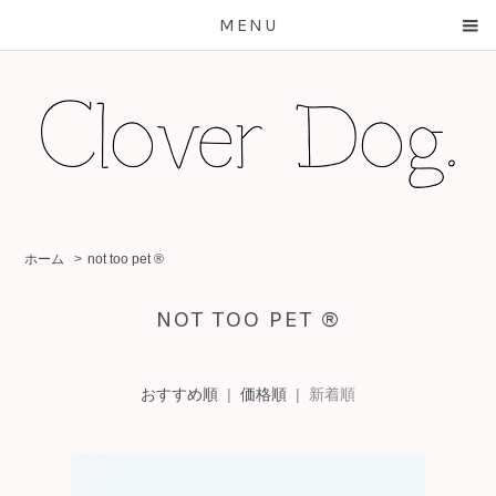
MENU
ホーム
>
not too pet ®
NOT TOO PET ®
おすすめ順
|
価格順
| 新着順